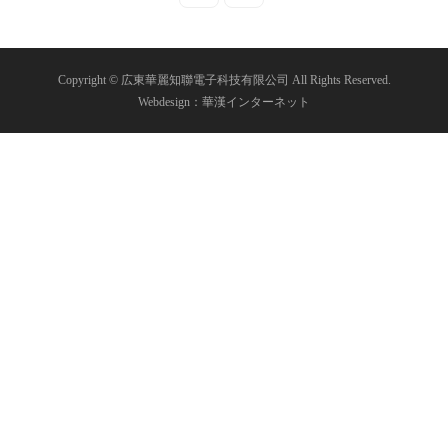
Copyright © 広東華麗知聯電子科技有限公司 All Rights Reserved.
Webdesign：華漢インターネット