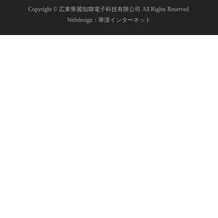
Copyright © 広東華麗知聯電子科技有限公司 All Rights Reserved.
Webdesign：華漢インターネット