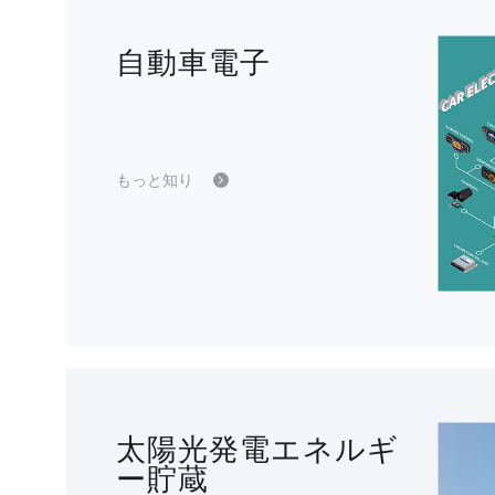
自動車電子
もっと知り
太陽光発電エネルギ
ー貯蔵