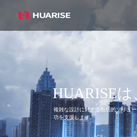
Guangdong
HUARISE
Electronic
Technology
Co.,
Ltd.
HUARISE
複雑な設計に対する包括的ソリュー
功を支援します。