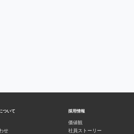
Eについて
採用情報
価値観
わせ
社員ストーリー