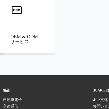
OEM & ODM
サービス
製品
HUARIS
自動車電子
企业文化
高速通信
お問い合