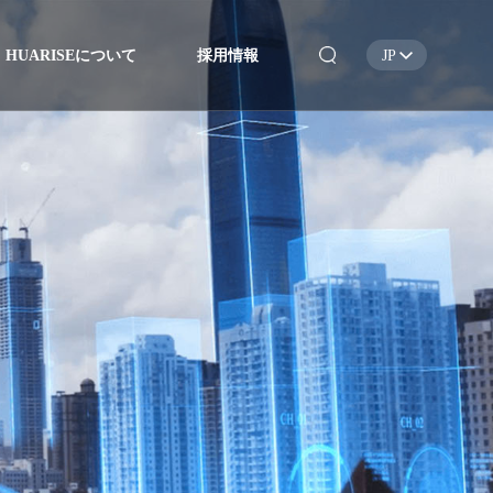
HUARISEについて
採用情報
JP
EN
CN
JP