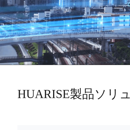
HUARISE製品ソ