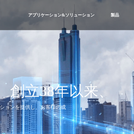
アプリケーション&ソリューション
製品
は、創立38年以来、
ションを提供し、お客様の成